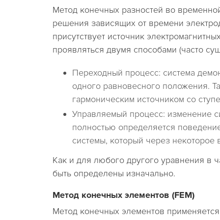
Метод конечных разностей во временной
решения зависящих от времени электрод
присутствует источник электромагнитны
проявляться двумя способами (часто с
Переходный процесс: система демо
одного равновесного положения. Та
гармоническим источником со ступ
Управляемый процесс: изменение си
полностью определяется поведение
системы, который через некоторое 
Как и для любого другого уравнения в 
быть определены изначально.
Метод конечных элементов (FEM)
Метод конечных элементов применяется 