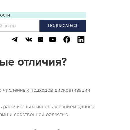
3Dconnexion Mouse
ости
СЛУГИ
Перечень услуг
Все ПРОДУКТЫ
ные отличия?
о численных подходов дискретизации
ь рассчитаны с использованием одного
ами и собственной областью