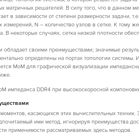
ых матричных решателей. В силу того, что в данном 
ет в зависимости от степени размерности задачи, т.е
 измерений, N – количество узлов в сетке. К тому ж
а. В некоторых случаях, сетка низкой плотности обес
обладает своими преимуществами; значимые результа
ментально определены на портах топологии системы. 
уется MoM для графической визуализации импедансн
 ниже.
MoM импеданса DDR4 при высокоскоросной компоновке
муществами
оментов, касающихся этих вычислительных техник. Эт
почитаемый ими метод, игнорируя преимущества дост
асти применимости рассматриваемых здесь методов.