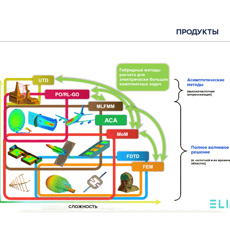
ПРОДУКТЫ
С
О