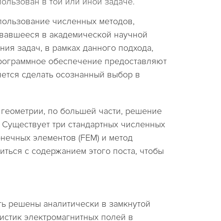
льзован в той или иной задаче.
спользование численных методов,
ивавшееся в академической научной
ния задач, в рамках данного подхода,
 Программное обеспечение предоставляют
ется сделать осознанный выбор в
 геометрии, по большей части, решение
 Существует три стандартных численных
онечных элементов (FEM) и метод
иться с содержанием этого поста, чтобы
ыть решены аналитически в замкнутой
истик электромагнитных полей в