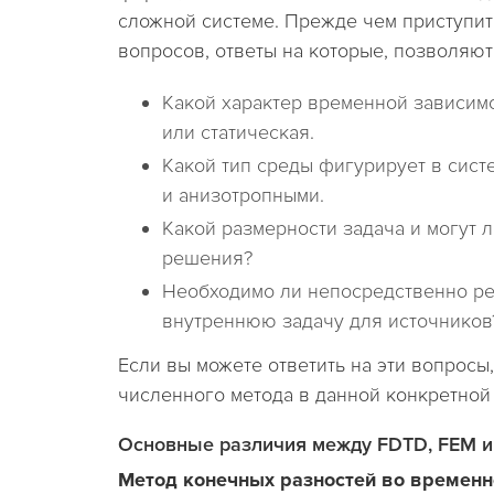
сложной системе. Прежде чем приступит
вопросов, ответы на которые, позволяю
Какой характер временной зависимо
или статическая.
Какой тип среды фигурирует в сис
и анизотропными.
Какой размерности задача и могут 
решения?
Необходимо ли непосредственно реш
внутреннюю задачу для источников
Если вы можете ответить на эти вопросы
численного метода в данной конкретной
Основные различия между FDTD, FEM 
Метод конечных разностей во временн