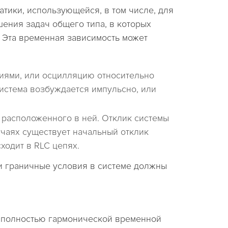
тики, использующейся, в том числе, для
ения задач общего типа, в которых
 Эта временная зависимость может
иями, или осцилляцию относительно
система возбуждается импульсно, или
 расположенного в ней. Отклик системы
чаях существует начальный отклик
исходит в RLC цепях.
 и граничные условия в системе должны
х полностью гармонической временной