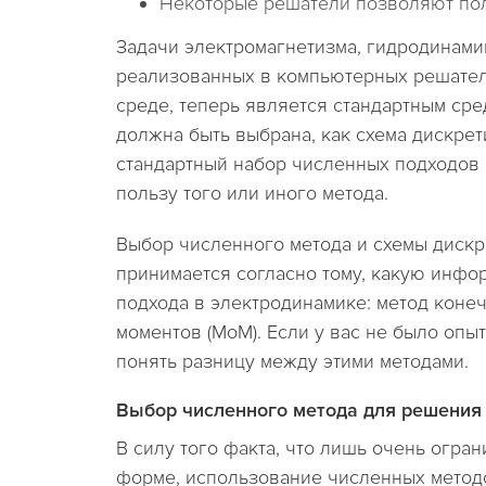
Некоторые решатели позволяют пол
Задачи электромагнетизма, гидродинами
реализованных в компьютерных решател
среде, теперь является стандартным сре
должна быть выбрана, как схема дискре
стандартный набор численных подходов 
пользу того или иного метода.
Выбор численного метода и схемы дискре
принимается согласно тому, какую инфо
подхода в электродинамике: метод конеч
моментов (MoM). Если у вас не было опы
понять разницу между этими методами.
Выбор численного метода для решения
В силу того факта, что лишь очень огра
форме, использование численных методо