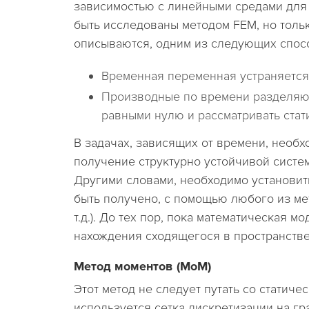
зависимостью с линейными средами для 
быть исследованы методом FEM, но толь
описываются, одним из следующих спос
Временная переменная устраняется
Производные по времени разделяют
равными нулю и рассматривать стат
В задачах, зависящих от времени, необх
получение структурно устойчивой систе
Другими словами, необходимо установит
быть получено, с помощью любого из ме
т.д.). До тех пор, пока математическая
нахождения сходящегося в пространств
Метод моментов (MoM)
Этот метод не следует путать со статич
используется сетка дискретизации на гр