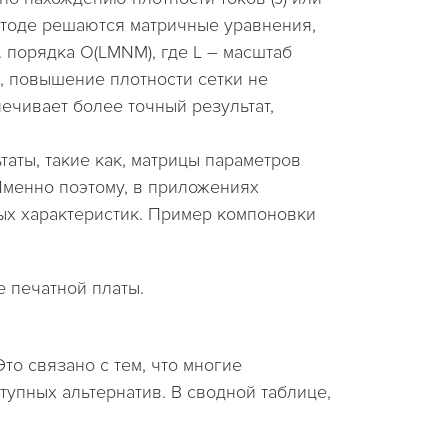
методе решаются матричные уравнения,
. порядка O(LMNM), где L – масштаб
е, повышение плотности сетки не
печивает более точный результат,
ты, такие как, матрицы параметров
Именно поэтому, в приложениях
ых характеристик. Пример компоновки
 печатной платы.
о связано с тем, что многие
упных альтернатив. В сводной таблице,