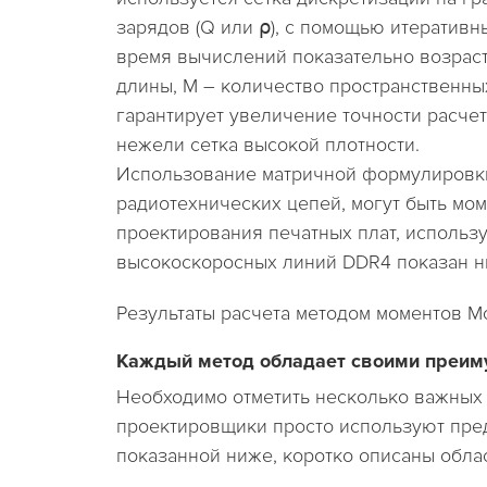
зарядов (Q или ⍴), с помощью итеративн
время вычислений показательно возраста
длины, M – количество пространственных
гарантирует увеличение точности расчет
нежели сетка высокой плотности.
Использование матричной формулировки 
радиотехнических цепей, могут быть мо
проектирования печатных плат, использ
высокоскоросных линий DDR4 показан
Результаты расчета методом моментов 
Каждый метод обладает своими преи
Необходимо отметить несколько важных м
проектировщики просто используют пред
показанной ниже, коротко описаны обл