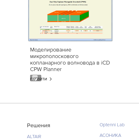
Моделирование
микрополоскового
копланарного волновода в iCD
CPW Planner
ПЕРЕЙТИ
Решения
Optenni Lab
АСОНИКА
ALTAIR