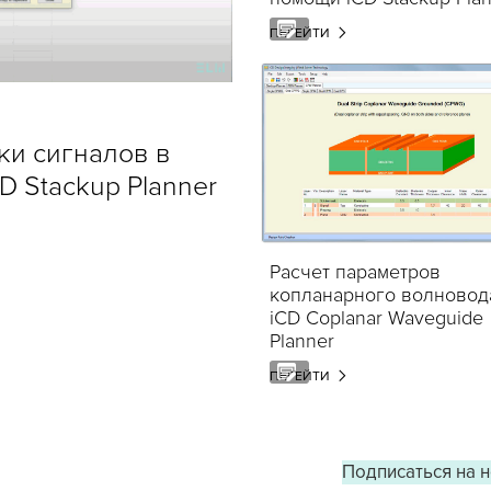
ПЕРЕЙТИ
У
и сигналов в
D Stackup Planner
Расчет параметров
копланарного волновод
iCD Coplanar Waveguide
Planner
ПЕРЕЙТИ
Подписаться на 