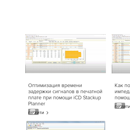
Оптимизация времени
Как п
задержки сигналов в печатной
импед
плате при помощи iCD Stackup
помощи
Planner
ПЕРЕЙТ
ПЕРЕЙТИ