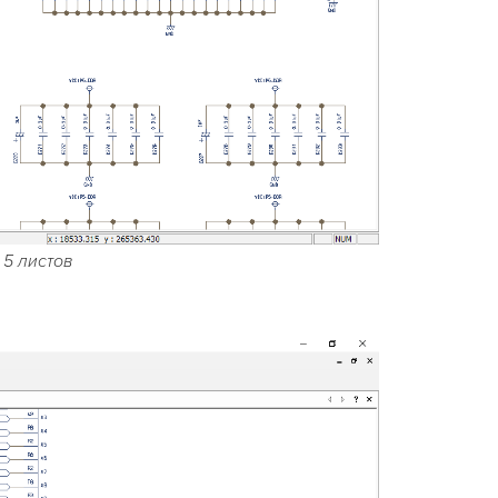
 5 листов