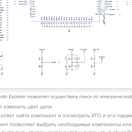
atic Explorer позволяет осуществить поиск по электрической
т изменить цвет цепи.
воляет найти компонент и посмотреть УГО и его парам
румент позволяет выбрать необходимые компоненты или