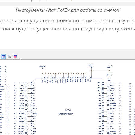
Инструменты Altair PollEx для работы со схемой
 позволяет осуществить поиск по наименованию (symbo
). Поиск будет осуществляться по текущему листу схемы 