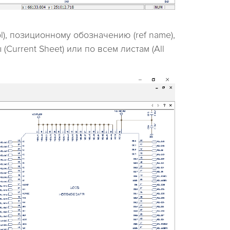
l), позиционному обозначению (ref name),
(Current Sheet) или по всем листам (All