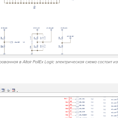
ованная в Altair PollEx Logic электрическая схема состоит из