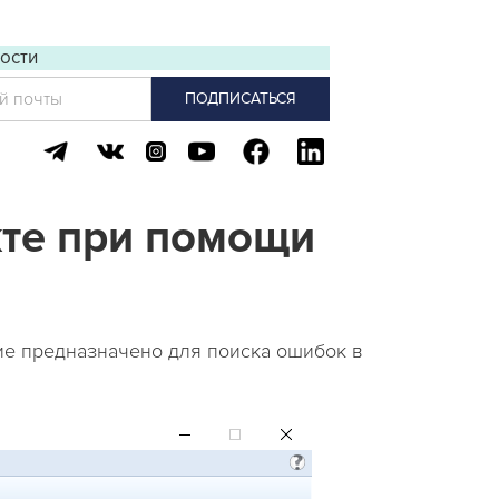
3Dconnexion Mouse
ости
СЛУГИ
Перечень услуг
Все ПРОДУКТЫ
кте при помощи
ние предназначено для поиска ошибок в