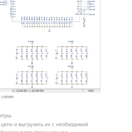
 схеме
етры.
 цепи и выгрузить их с необходимой