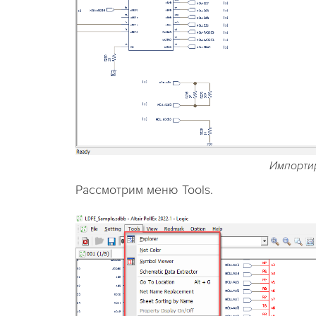
Импортир
Рассмотрим меню Tools.