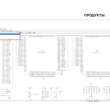
ПРОДУКТЫ
С
О