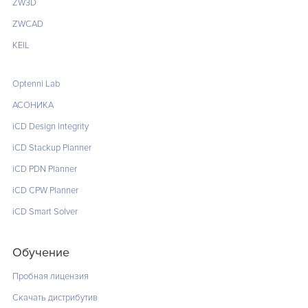
ZW3D
ZWCAD
KEIL
Optenni Lab
АСОНИКА
iCD Design Integrity
iCD Stackup Planner
iCD PDN Planner
iCD CPW Planner
iCD Smart Solver
Обучение
Пробная лицензия
Скачать дистрибутив