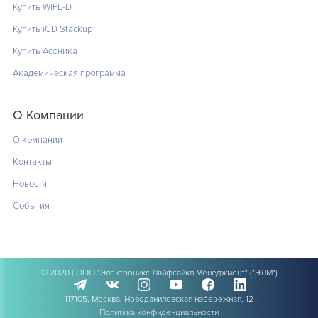
Купить WIPL-D
Купить iCD Stackup
Купить Асоника
Академическая программа
О Компании
О компании
Контакты
Новости
События
© 2020 | ООО "Электроникс Лайфсайкл Менеджмент" ("ЭЛМ")
117105, Москва, Новоданиловская набережная, 12
Политика конфиденциальности