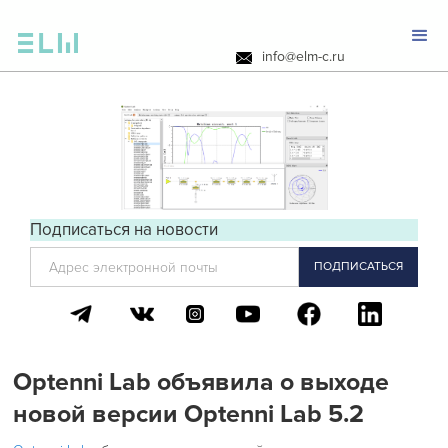
info@elm-c.ru
Подписаться на новости
Optenni Lab объявила о выходе
новой версии Optenni Lab 5.2