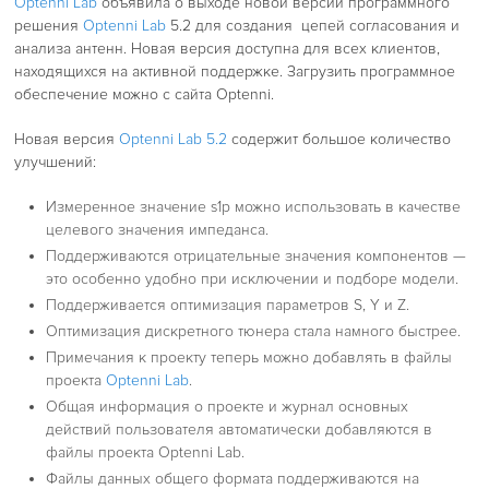
Optenni Lab
объявила о выходе новой версии программного
решения
Optenni Lab
5.2 для создания цепей согласования и
анализа антенн. Новая версия доступна для всех клиентов,
находящихся на активной поддержке. Загрузить программное
обеспечение можно с сайта Optenni.
Новая версия
Optenni Lab 5.2
содержит большое количество
улучшений:
Измеренное значение s1p можно использовать в качестве
целевого значения импеданса.
Поддерживаются отрицательные значения компонентов —
это особенно удобно при исключении и подборе модели.
Поддерживается оптимизация параметров S, Y и Z.
Оптимизация дискретного тюнера стала намного быстрее.
Примечания к проекту теперь можно добавлять в файлы
проекта
Optenni Lab
.
Общая информация о проекте и журнал основных
действий пользователя автоматически добавляются в
файлы проекта Optenni Lab.
Файлы данных общего формата поддерживаются на