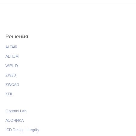
Решения
ALTAIR
ALTIUM
WIPL-D
ZW3D
ZWCAD
KEIL
Optenni Lab
АСОНИКА
iCD Design Integrity