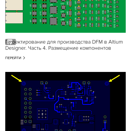
Проектирование для производства DFM в Altium
Designer. Часть 4. Размещение компонентов
ПЕРЕЙТИ